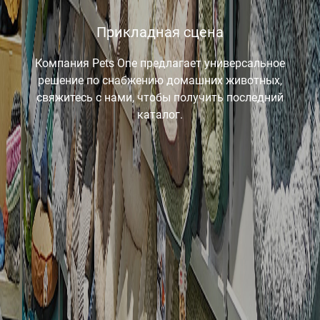
Прикладная сцена
Компания Pets One предлагает универсальное
решение по снабжению домашних животных,
свяжитесь с нами, чтобы получить последний
каталог.