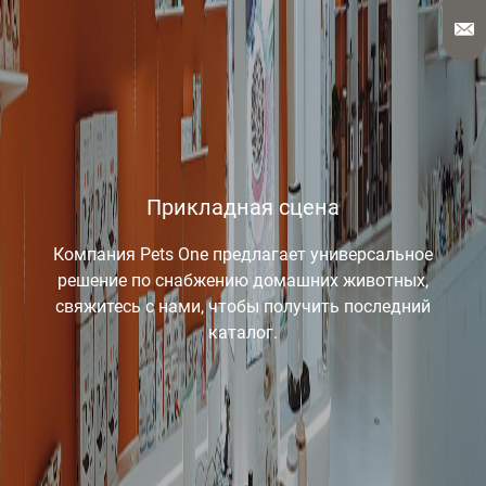
Прикладная сцена
Компания Pets One предлагает универсальное
решение по снабжению домашних животных,
свяжитесь с нами, чтобы получить последний
каталог.