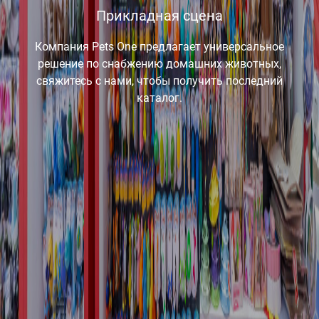
Прикладная сцена
Компания Pets One предлагает универсальное
решение по снабжению домашних животных,
свяжитесь с нами, чтобы получить последний
каталог.