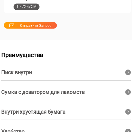
19.7X67CM
Отправить Запрос
Преимущества
Писк внутри
Сумка с дозатором для лакомств
Внутри хрустящая бумага
Удобство