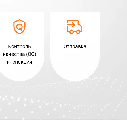
Контроль
Отправка
качества (QC)
инспекция