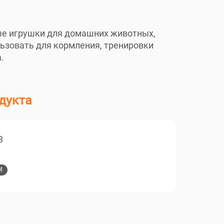
е игрушки для домашних животных,
ьзовать для кормления, тренировки
.
дукта
8
M