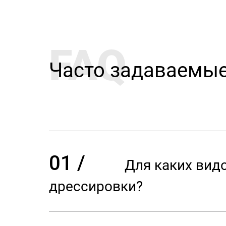
FAQ
Часто задаваемы
01 /
Для каких вид
дрессировки?