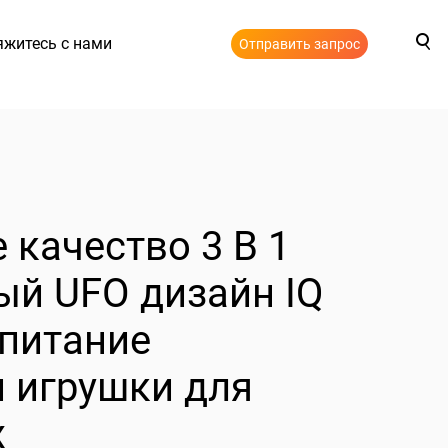
яжитесь с нами
Отправить запрос
 качество 3 В 1
ый UFO дизайн IQ
 питание
 игрушки для
х