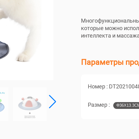
Многофункциональны
которые можно испол
интеллекта и массажа
Параметры про
Номер :
DT2021004
Размер :
Φ36X13.3C