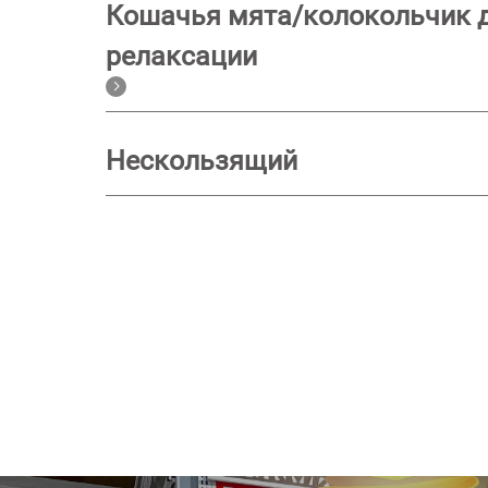
Кошачья мята/колокольчик 
релаксации
Нескользящий