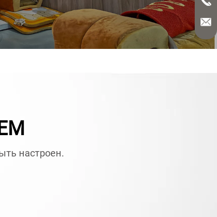
OEM
быть настроен.