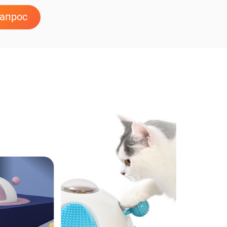
запрос