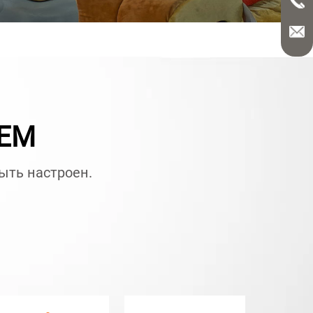
OEM
быть настроен.