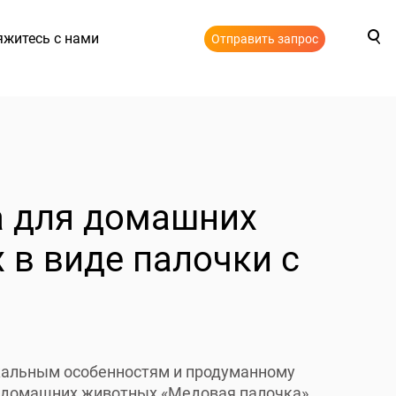
яжитесь с нами
Отправить запрос
а для домашних
 в виде палочки с
кальным особенностям и продуманному
я домашних животных «Медовая палочка»