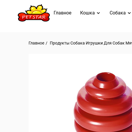
Главное
Кошка
Собака
Главное
Продукты
Собака
Игрушки Для Собак
Мя