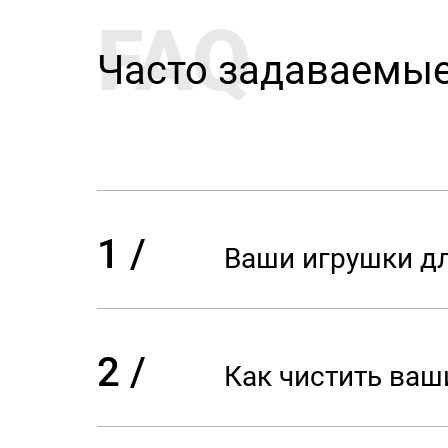
FAQ
Часто задаваемы
1 /
Ваши игрушки д
2 /
Как чистить ва