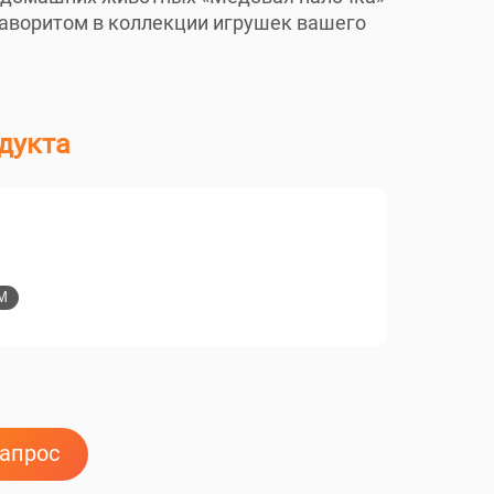
фаворитом в коллекции игрушек вашего
дукта
M
запрос