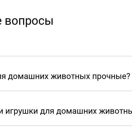
е вопросы
ля домашних животных прочные?
ши игрушки для домашних животн