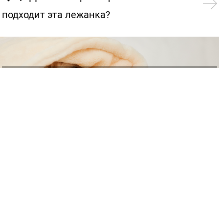
подходит эта лежанка?
Собака
Лежанки