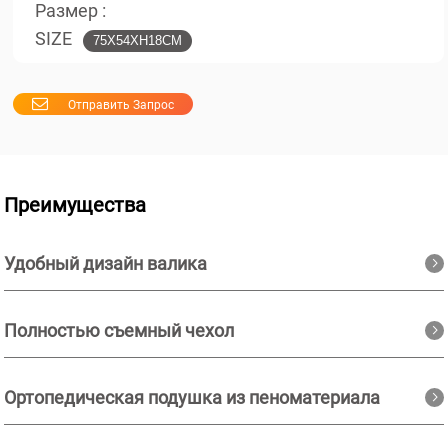
Размер :
SIZE
75X54XH18CM
Отправить Запрос
Преимущества
Удобный дизайн валика
Полностью съемный чехол
Ортопедическая подушка из пеноматериала