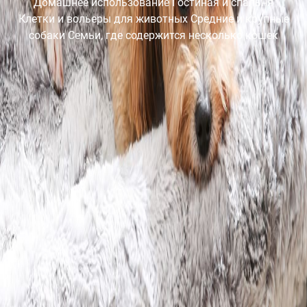
Домашнее использование Гостиная и спальня
Клетки и вольеры для животных Средние и крупные
собаки Семьи, где содержится несколько кошек