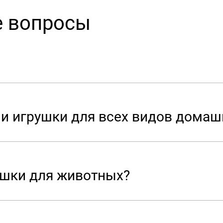
е вопросы
ши игрушки для всех видов дома
ушки для животных?