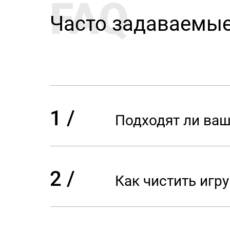
FAQ
Часто задаваемы
1 /
Подходят ли ва
2 /
Как чистить игр