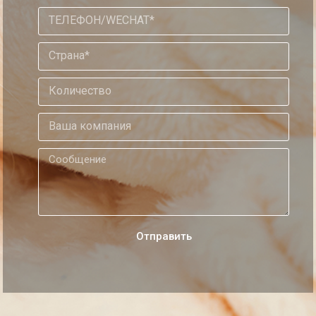
Oтправить