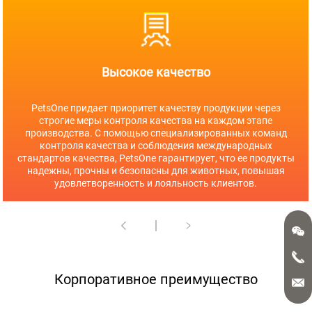
Высокое качество
PetsOne придает приоритет качеству продукции через
строгие меры контроля качества на каждом этапе
производства. С помощью специализированных команд
контроля качества и соблюдения международных
стандартов качества, PetsOne гарантирует, что ее продукты
надежны, прочны и безопасны для животных, повышая
удовлетворенность и лояльность клиентов.
Корпоративное преимущество