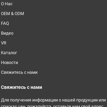
O Нас
OEM & ODM
FAQ
Bидео
VR
Kаталог
Новости
Свяжитесь с нами
Свяжитесь с нами
Для получения информации о нашей продукции или
списках цен, пожалуйста, оставьте нам свой адрес