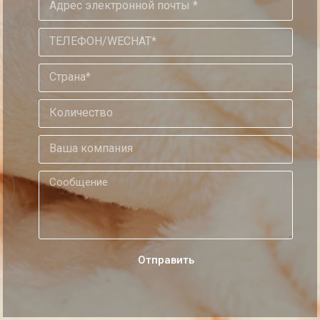
Oтправить