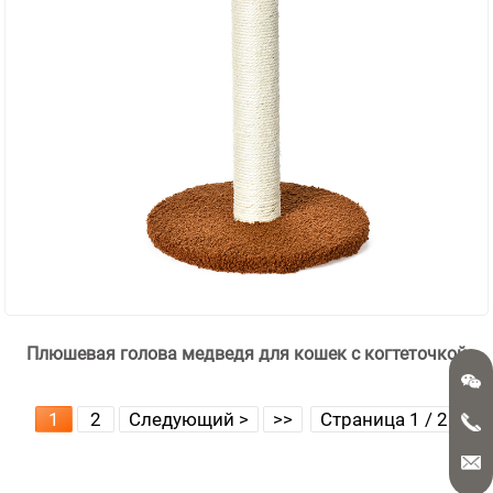
Плюшевая голова медведя для кошек с когтеточкой
1
2
Следующий >
>>
Страница 1 / 2