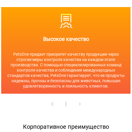
Высокое качество
PetsOne придает приоритет качеству продукции через
строгие меры контроля качества на каждом этапе
производства. С помощью специализированных команд
контроля качества и соблюдения международных
стандартов качества, PetsOne гарантирует, что ее продукты
надежны, прочны и безопасны для животных, повышая
удовлетворенность и лояльность клиентов.
Корпоративное преимущество