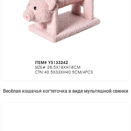
Весёлая кошачья когтеточка в виде мультяшной свинки