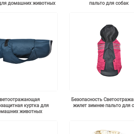
для домашних животных
пальто для собак
ветоотражающая
Безопасность Светоотраж
озащитная куртка для
жилет зимнее пальто для 
омашних животных