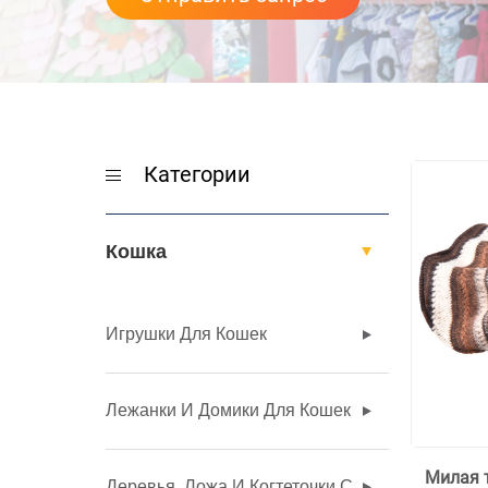
Категории
Кошка
Игрушки Для Кошек
Лежанки И Домики Для Кошек
Милая 
Деревья, Ложа И Когтеточки С