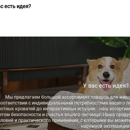
ас есть идея?
У вас есть идея?
Мы предлагаем большой ассортимент товаров для живо
соответствии с индивидуальными потребностями вашего п
ютных кроватей до интерактивных игрушек - наш ассортим
етом безопасности и счастья вашего питомца! Наша проду
словий и практического применения, с которыми вы можете
наружной экспедиции