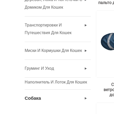
пальто 
Домиком Для Кошек
Транспортировки И
Путешествия Для Кошек
Миски И Кормушки Для Кошек
Груминг И Уход
Наполнитель И Лоток Для Кошек
С
ветр
д
Собака