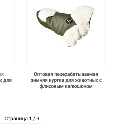
ых
Оптовая перерабатываемая
к для
зимняя куртка для животных с
флисовым капюшоном
Страница 1 / 3