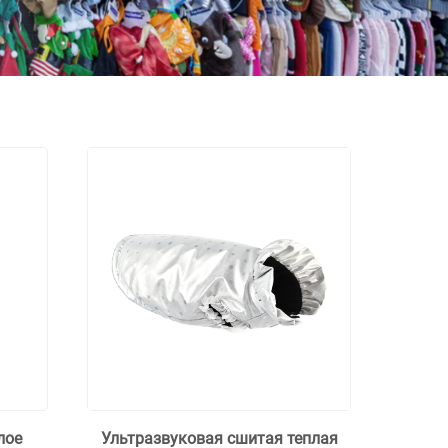
лое
Ультразвуковая сшитая теплая