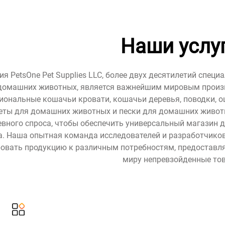
Наши услуг
я PetsOne Pet Supplies LLC, более двух десятилетий спец
домашних животных, является важнейшим мировым произв
иональные кошачьи кровати, кошачьи деревья, поводки, о
еты для домашних животных и пески для домашних животн
вного спроса, чтобы обеспечить универсальный магазин д
. Наша опытная команда исследователей и разработчиков
овать продукцию к различным потребностям, предоставл
миру непревзойденные то