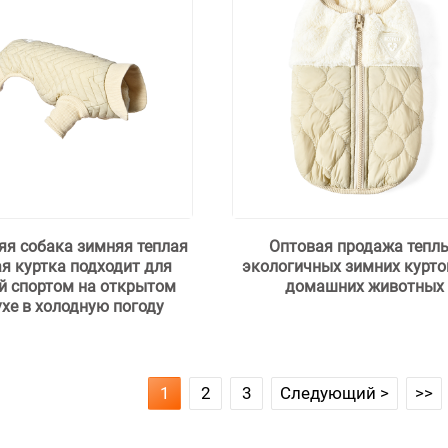
я собака зимняя теплая
Оптовая продажа тепл
я куртка подходит для
экологичных зимних курто
й спортом на открытом
домашних животных
хе в холодную погоду
1
2
3
Следующий >
>>