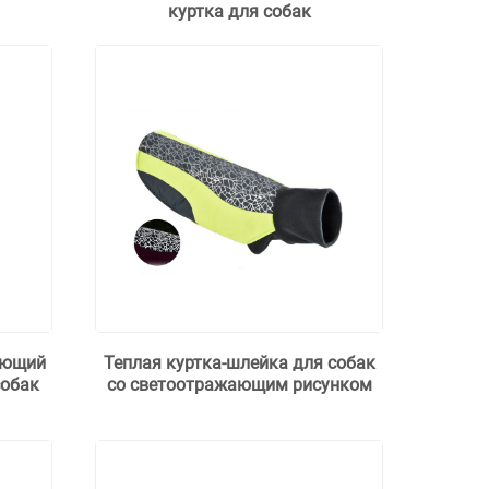
куртка для собак
ающий
Теплая куртка-шлейка для собак
собак
со светоотражающим рисунком