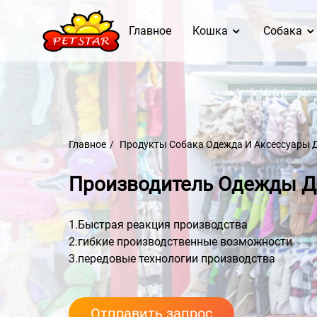
Главное
Кошка
Собака
Главное
Продукты
Собака
Одежда И Аксессуары 
Производитель Одежды Д
1.Быстрая реакция производства
2.гибкие производственные возможности
3.передовые технологии производства
Отправить запрос