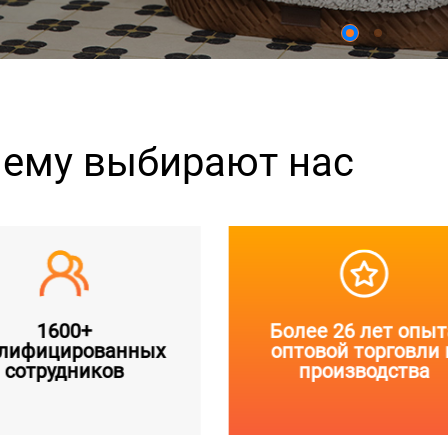
ему выбирают нас
1600+
Более 26 лет опыт
лифицированных
оптовой торговли 
сотрудников
производства