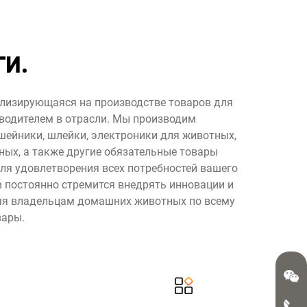
и.
иализирующаяся на производстве товаров для
одителем в отрасли. Мы производим
шейники, шлейки, электроники для животных,
ых, а также другие обязательные товары
ля удовлетворения всех потребностей вашего
 постоянно стремится внедрять инновации и
яя владельцам домашних животных по всему
вары.