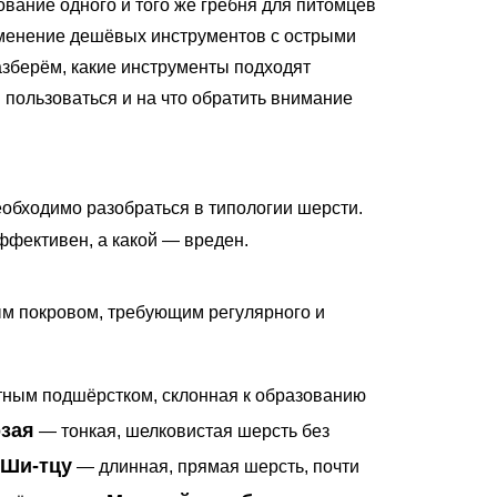
ание одного и того же гребня для питомцев
именение дешёвых инструментов с острыми
азберём, какие инструменты подходят
пользоваться и на что обратить внимание
еобходимо разобраться в типологии шерсти.
ффективен, а какой — вреден.
м покровом, требующим регулярного и
тным подшёрстком, склонная к образованию
зая
— тонкая, шелковистая шерсть без
Ши-тцу
— длинная, прямая шерсть, почти