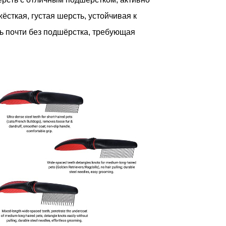
ёсткая, густая шерсть, устойчивая к
 почти без подшёрстка, требующая