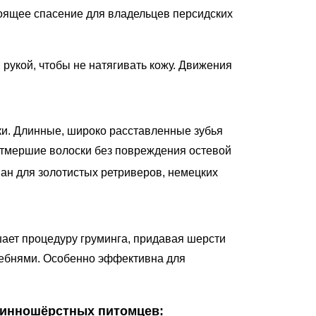
ящее спасение для владельцев персидских
рукой, чтобы не натягивать кожу. Движения
и. Длинные, широко расставленные зубья
отмершие волоски без повреждения остевой
н для золотистых ретриверов, немецких
ает процедуру груминга, придавая шерсти
гребнями. Особенно эффективна для
линношёрстных питомцев: