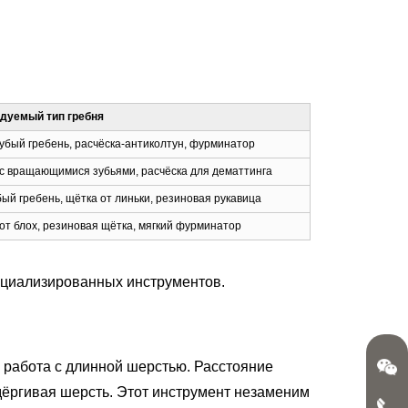
дуемый тип гребня
бый гребень, расчёска-антиколтун, фурминатор
с вращающимися зубьями, расчёска для дематтинга
ый гребень, щётка от линьки, резиновая рукавица
от блох, резиновая щётка, мягкий фурминатор
пециализированных инструментов.
 работа с длинной шерстью. Расстояние
дёргивая шерсть. Этот инструмент незаменим