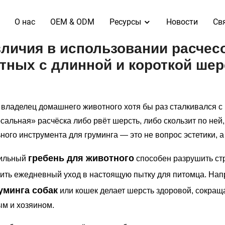
O нас
OEM & ODM
Ресурсы
Новости
Св
зличия в использовании расчес
тных с длинной и короткой ше
владелец домашнего животного хотя бы раз сталкивался с
сальная» расчёска либо рвёт шерсть, либо скользит по ней
ного инструмента для груминга — это не вопрос эстетики, 
гребень для животного
ильный
способен разрушить стр
ить ежедневный уход в настоящую пытку для питомца. Нап
уминга собак
или кошек делает шерсть здоровой, сокраща
м и хозяином.