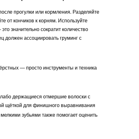
после прогулки или кормления. Разделяйте
те от кончиков к корням. Используйте
это значительно сократит количество
ц должен ассоциировать груминг с
рстных — просто инструменты и техника
 слабо держащиеся отмершие волоски с
вой щёткой для финишного выравнивания
 мелкими зубьями также помогает оценить